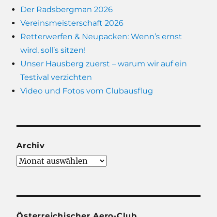
Der Radsbergman 2026
Vereinsmeisterschaft 2026
Retterwerfen & Neupacken: Wenn’s ernst
wird, soll’s sitzen!
Unser Hausberg zuerst – warum wir auf ein
Testival verzichten
Video und Fotos vom Clubausflug
Archiv
Archiv
Österreichischer Aero-Club