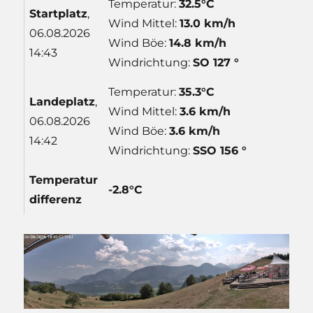
Temperatur:
32.5°C
Start
platz
,
Wind Mittel:
13.0 km/h
06.08.2026
Wind Böe:
14.8 km/h
14:43
Windrichtung:
SO 127 °
Temperatur:
35.3°C
Lande
platz
,
Wind Mittel:
3.6 km/h
06.08.2026
Wind Böe:
3.6 km/h
14:42
Windrichtung:
SSO 156 °
Temp
eratur
-2.8°C
differenz