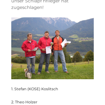
unser Schlapf’nflieger hat
zugeschlagen!
1. Stefan (KOSE) Koslitsch
2. Theo Holzer