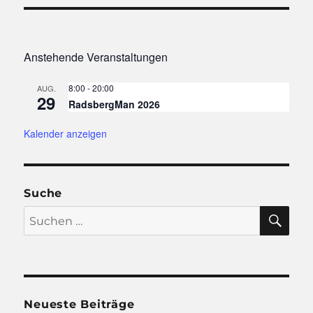
Anstehende Veranstaltungen
8:00
-
20:00
AUG.
29
RadsbergMan 2026
Kalender anzeigen
Suche
SU
Suchen
nach:
Neueste Beiträge