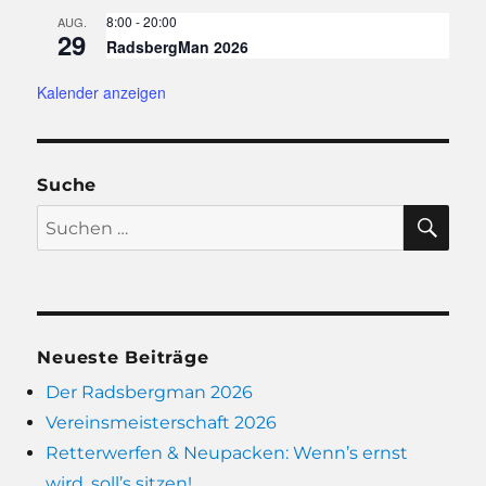
8:00
-
20:00
AUG.
29
RadsbergMan 2026
Kalender anzeigen
Suche
SU
Suchen
nach:
Neueste Beiträge
Der Radsbergman 2026
Vereinsmeisterschaft 2026
Retterwerfen & Neupacken: Wenn’s ernst
wird, soll’s sitzen!