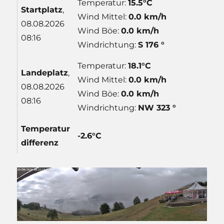
Temperatur:
15.5°C
Start
platz
,
Wind Mittel:
0.0 km/h
08.08.2026
Wind Böe:
0.0 km/h
08:16
Windrichtung:
S 176 °
Temperatur:
18.1°C
Lande
platz
,
Wind Mittel:
0.0 km/h
08.08.2026
Wind Böe:
0.0 km/h
08:16
Windrichtung:
NW 323 °
Temp
eratur
-2.6°C
differenz