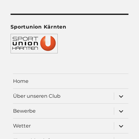
Sportunion Kärnten
Home
Unterme
Über unseren Club
öffnen
Unterme
Bewerbe
öffnen
Unterme
Wetter
öffnen