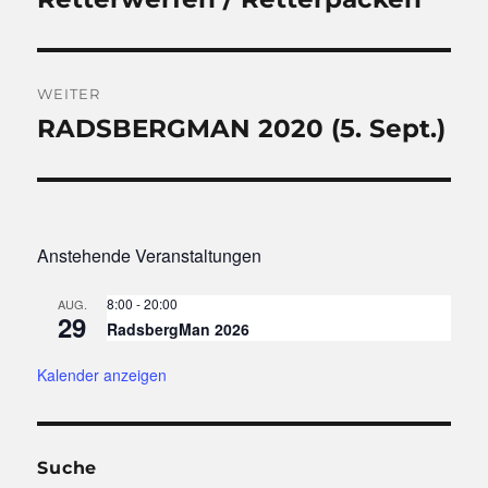
Beitrag:
WEITER
RADSBERGMAN 2020 (5. Sept.)
Nächster
Beitrag:
Anstehende Veranstaltungen
8:00
-
20:00
AUG.
29
RadsbergMan 2026
Kalender anzeigen
Suche