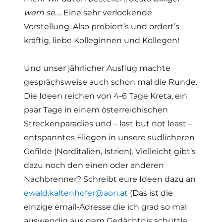
wern se
…. Eine sehr verlockende
Vorstellung. Also probiert’s und ordert’s
kräftig, liebe Kolleginnen und Kollegen!
Und unser jährlicher Ausflug machte
gesprächsweise auch schon mal die Runde.
Die Ideen reichen von 4-6 Tage Kreta, ein
paar Tage in einem österreichischen
Streckenparadies und – last but not least –
entspanntes Fliegen in unsere südlicheren
Gefilde (Norditalien, Istrien). Vielleicht gibt’s
dazu noch den einen oder anderen
Nachbrenner? Schreibt eure Ideen dazu an
ewald.kaltenhofer@aon.at
(Das ist die
einzige email-Adresse die ich grad so mal
auswendig aus dem Gedächtnis schüttle,