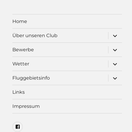
Home
Unterme
Über unseren Club
öffnen
Unterme
Bewerbe
öffnen
Unterme
Wetter
öffnen
Unterme
Fluggebietsinfo
öffnen
Links
Impressum
Radsberg