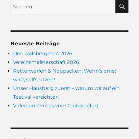
SU
Suchen
nach:
Neueste Beiträge
Der Radsbergman 2026
Vereinsmeisterschaft 2026
Retterwerfen & Neupacken: Wenn’s ernst
wird, soll’s sitzen!
Unser Hausberg zuerst – warum wir auf ein
Testival verzichten
Video und Fotos vom Clubausflug