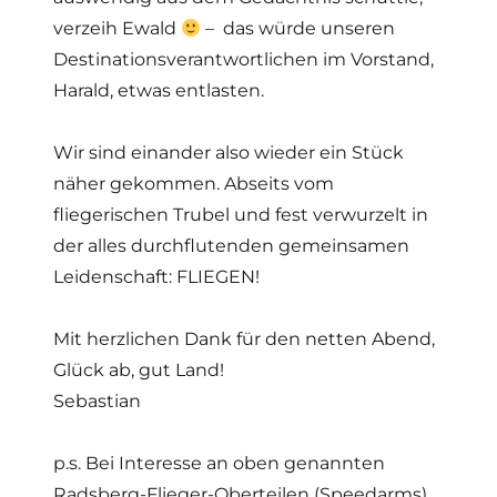
verzeih Ewald
– das würde unseren
Destinationsverantwortlichen im Vorstand,
Harald, etwas entlasten.
Wir sind einander also wieder ein Stück
näher gekommen. Abseits vom
fliegerischen Trubel und fest verwurzelt in
der alles durchflutenden gemeinsamen
Leidenschaft: FLIEGEN!
Mit herzlichen Dank für den netten Abend,
Glück ab, gut Land!
Sebastian
p.s. Bei Interesse an oben genannten
Radsberg-Flieger-Oberteilen (Speedarms)