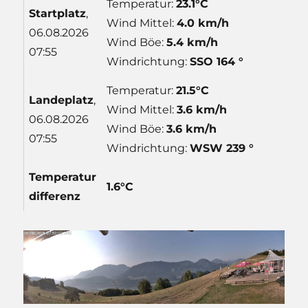
Temperatur:
23.1°C
Start
platz
,
Wind Mittel:
4.0 km/h
06.08.2026
Wind Böe:
5.4 km/h
07:55
Windrichtung:
SSO 164 °
Temperatur:
21.5°C
Lande
platz
,
Wind Mittel:
3.6 km/h
06.08.2026
Wind Böe:
3.6 km/h
07:55
Windrichtung:
WSW 239 °
Temp
eratur
1.6°C
differenz