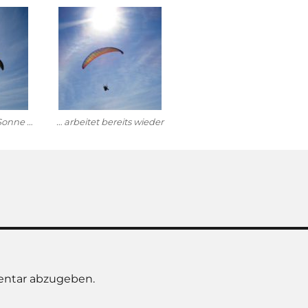
Sonne …
… arbeitet bereits wieder
ntar abzugeben.