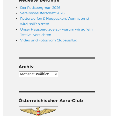
Neueste Beiträge
Der Radsbergman 2026
Vereinsmeisterschaft 2026
Retterwerfen & Neupacken: Wenn’s ernst
wird, soll’s sitzen!
Unser Hausberg zuerst – warum wir auf ein
Testival verzichten
Video und Fotos vom Clubausflug
Archiv
Archiv
Österreichischer Aero-Club