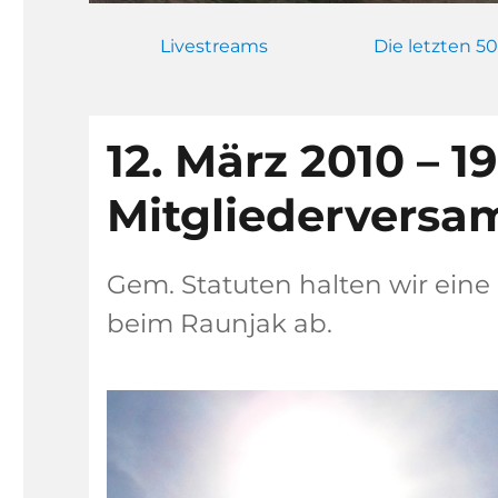
Livestreams
Die letzten 50
12. März 2010 – 1
Mitgliedervers
Gem. Statuten halten wir ein
beim Raunjak ab.