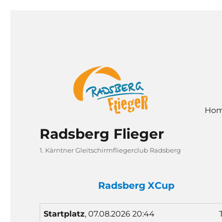
Ho
Radsberg Flieger
1. Kärntner Gleitschirmfliegerclub Radsberg
Radsberg XCup
Start
platz
, 07.08.2026 20:44