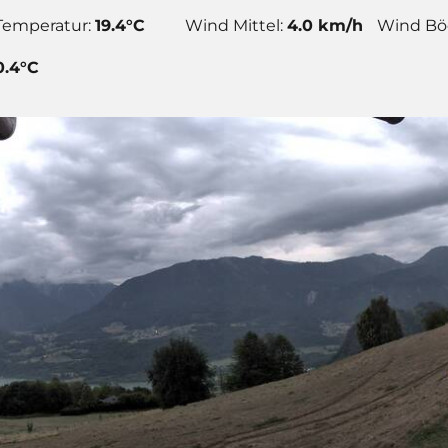
Temperatur:
19.4°C
Wind Mittel:
4.0 km/h
Wind Bö
0.4°C