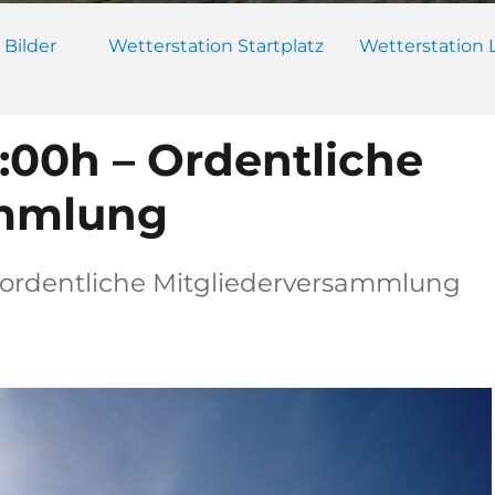
 Bilder
Wetterstation Startplatz
Wetterstation 
9:00h – Ordentliche
ammlung
e ordentliche Mitgliederversammlung