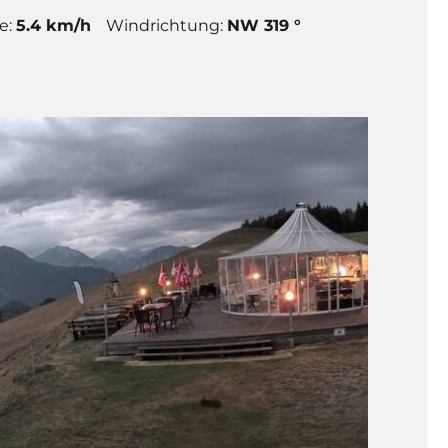
e:
5.4 km/h
Windrichtung:
NW 319 °