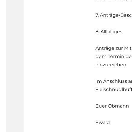
7. Anträge/Bes
8. Allfälliges
Anträge zur Mi
dem Termin der
einzureichen.
Im Anschluss a
Fleischnudlbuffe
Euer Obmann
Ewald