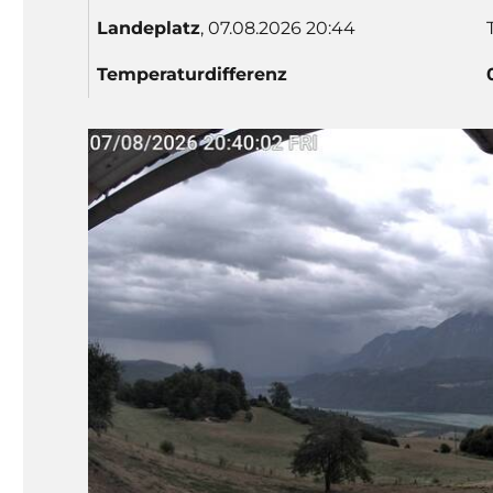
Lande
platz
, 07.08.2026 20:44
Temp
eratur
differenz