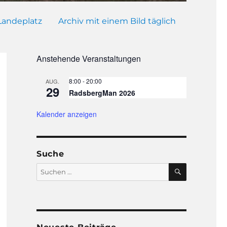
Landeplatz
Archiv mit einem Bild täglich
Anstehende Veranstaltungen
8:00
-
20:00
AUG.
29
RadsbergMan 2026
Kalender anzeigen
Suche
SUCHEN
Suchen
nach: