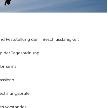
nd Feststellung der Beschlussfähigkeit
g der Tagesordnung
 Obmanns
assierin
 Rechnungsprüfer
des Vorstandes