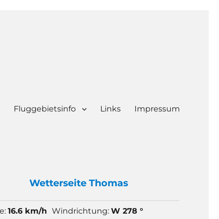
Fluggebietsinfo
Links
Impressum
Wetter
seite Thomas
e:
16.6 km/h
Windrichtung:
W 278 °