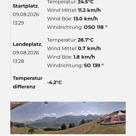
Temperatur:
24.5°C
Start
platz
,
Wind Mittel:
11.2 km/h
09.08.2026
Wind Böe:
13.0 km/h
13:29
Windrichtung:
OSO 118 °
Temperatur:
28.7°C
Lande
platz
,
Wind Mittel:
0.7 km/h
09.08.2026
Wind Böe:
1.8 km/h
13:28
Windrichtung:
SO 139 °
Temp
eratur
-4.2°C
differenz