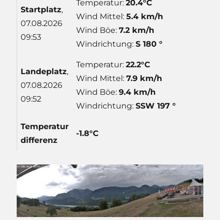
Temperatur:
20.4°C
Start
platz
,
Wind Mittel:
5.4 km/h
07.08.2026
Wind Böe:
7.2 km/h
09:53
Windrichtung:
S 180 °
Temperatur:
22.2°C
Lande
platz
,
Wind Mittel:
7.9 km/h
07.08.2026
Wind Böe:
9.4 km/h
09:52
Windrichtung:
SSW 197 °
Temp
eratur
-1.8°C
differenz