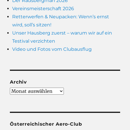
Der Radsbergman 2026
Vereinsmeisterschaft 2026
Retterwerfen & Neupacken: Wenn’s ernst
wird, soll’s sitzen!
Unser Hausberg zuerst – warum wir auf ein
Testival verzichten
Video und Fotos vom Clubausflug
Archiv
Archiv
Österreichischer Aero-Club