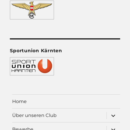
Sportunion Kärnten
Home
Unterme
Über unseren Club
öffnen
Unterme
Bewerbe