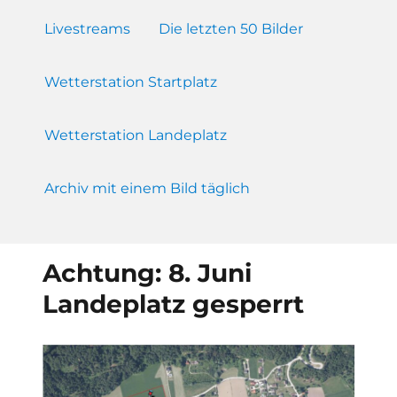
Livestreams
Die letzten 50 Bilder
Wetterstation Startplatz
Wetterstation Landeplatz
Archiv mit einem Bild täglich
Achtung: 8. Juni
Landeplatz gesperrt