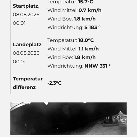
Temperatur:
15.7°C
Start
platz
,
Wind Mittel:
0.7 km/h
08.08.2026
Wind Böe:
1.8 km/h
00:01
Windrichtung:
S 183 °
Temperatur:
18.0°C
Lande
platz
,
Wind Mittel:
1.1 km/h
08.08.2026
Wind Böe:
1.8 km/h
00:01
Windrichtung:
NNW 331 °
Temp
eratur
-2.3°C
differenz