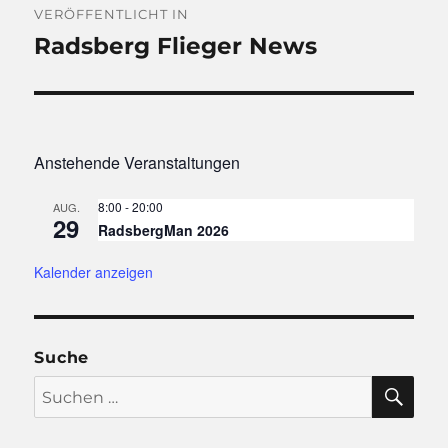
VERÖFFENTLICHT IN
Radsberg Flieger News
Anstehende Veranstaltungen
8:00
-
20:00
AUG.
29
RadsbergMan 2026
Kalender anzeigen
Suche
SU
Suchen
nach: