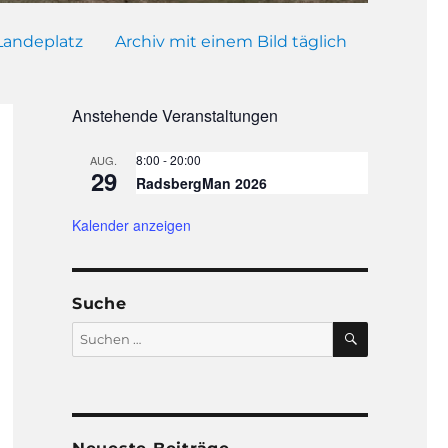
Landeplatz
Archiv mit einem Bild täglich
Anstehende Veranstaltungen
8:00
-
20:00
AUG.
29
RadsbergMan 2026
Kalender anzeigen
Suche
SUCHEN
Suchen
nach: