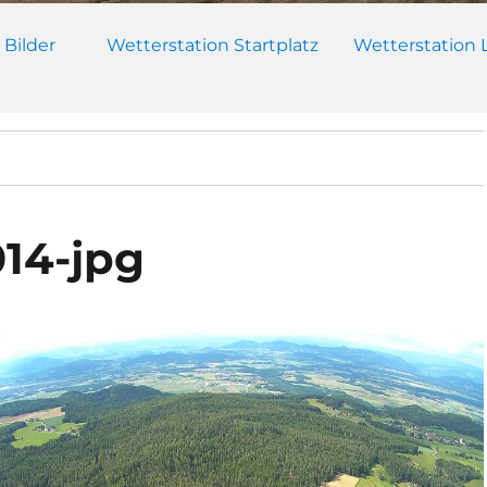
 Bilder
Wetterstation Startplatz
Wetterstation 
014-jpg