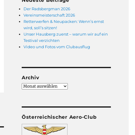
Neueste Beiträge
Der Radsbergman 2026
Vereinsmeisterschaft 2026
Retterwerfen & Neupacken: Wenn’s ernst
wird, soll’s sitzen!
Unser Hausberg zuerst – warum wir auf ein
Testival verzichten
Video und Fotos vom Clubausflug
Archiv
Archiv
Österreichischer Aero-Club