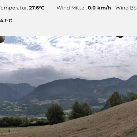
Temperatur:
27.6°C
Wind Mittel:
0.0 km/h
Wind Bö
-4.1°C