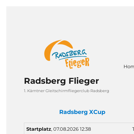
Ho
Radsberg Flieger
1. Kärntner Gleitschirmfliegerclub Radsberg
Radsberg XCup
Start
platz
, 07.08.2026 12:38