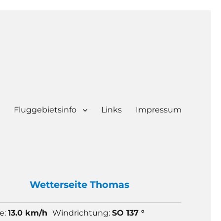
Fluggebietsinfo
Links
Impressum
Wetter
seite Thomas
e:
13.0 km/h
Windrichtung:
SO 137 °