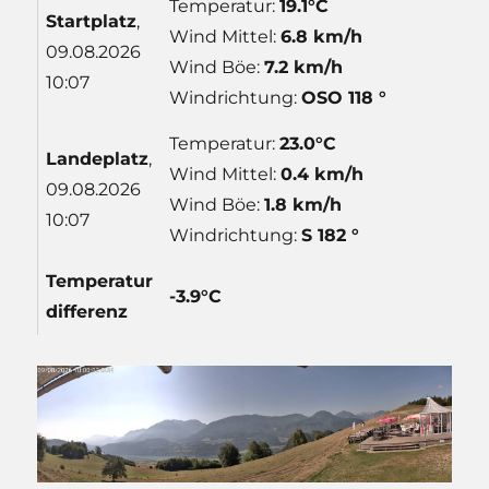
Temperatur:
19.1°C
Start
platz
,
Wind Mittel:
6.8 km/h
09.08.2026
Wind Böe:
7.2 km/h
10:07
Windrichtung:
OSO 118 °
Temperatur:
23.0°C
Lande
platz
,
Wind Mittel:
0.4 km/h
09.08.2026
Wind Böe:
1.8 km/h
10:07
Windrichtung:
S 182 °
Temp
eratur
-3.9°C
differenz