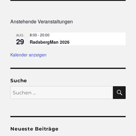
Anstehende Veranstaltungen
8:00
-
20:00
AUG.
29
RadsbergMan 2026
Kalender anzeigen
Suche
SU
Suchen
nach:
Neueste Beiträge