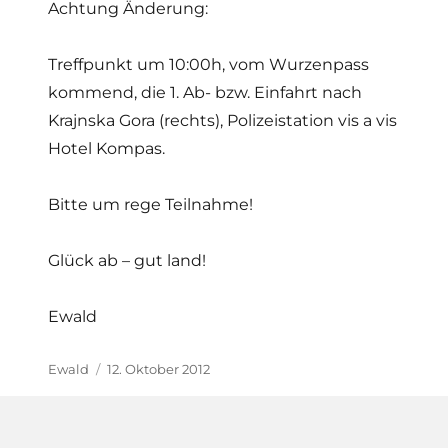
Achtung Änderung:
Treffpunkt um 10:00h, vom Wurzenpass
kommend, die 1. Ab- bzw. Einfahrt nach
Krajnska Gora (rechts), Polizeistation vis a vis
Hotel Kompas.
Bitte um rege Teilnahme!
Glück ab – gut land!
Ewald
Autor
Veröffentlicht
Ewald
12. Oktober 2012
am