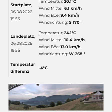
Temperatur:
20.1°C
Start
platz
,
Wind Mittel:
6.1 km/h
06.08.2026
Wind Böe:
9.4 km/h
19:56
Windrichtung:
S 170 °
Temperatur:
24.1°C
Lande
platz
,
Wind Mittel:
10.4 km/h
06.08.2026
Wind Böe:
13.0 km/h
19:56
Windrichtung:
W 268 °
Temp
eratur
-4°C
differenz