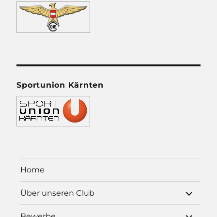
Sportunion Kärnten
Home
Unterme
Über unseren Club
öffnen
Unterme
Bewerbe