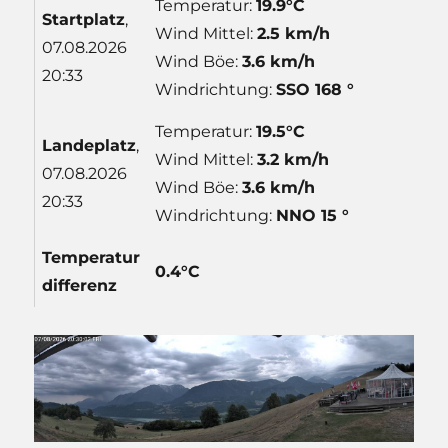
Temperatur:
19.9°C
Start
platz
,
Wind Mittel:
2.5 km/h
07.08.2026
Wind Böe:
3.6 km/h
20:33
Windrichtung:
SSO 168 °
Temperatur:
19.5°C
Lande
platz
,
Wind Mittel:
3.2 km/h
07.08.2026
Wind Böe:
3.6 km/h
20:33
Windrichtung:
NNO 15 °
Temp
eratur
0.4°C
differenz