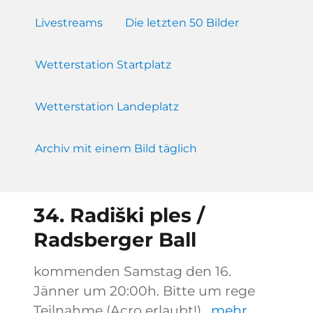
Livestreams
Die letzten 50 Bilder
Wetterstation Startplatz
Wetterstation Landeplatz
Archiv mit einem Bild täglich
34. Radiški ples /
Radsberger Ball
kommenden Samstag den 16.
Jänner um 20:00h. Bitte um rege
Teilnahme (Acro erlaubt!).
mehr…