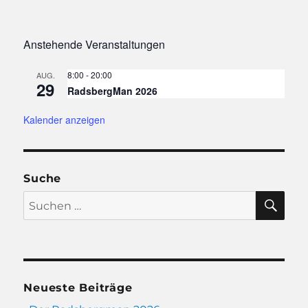
Anstehende Veranstaltungen
8:00
-
20:00
AUG.
29
RadsbergMan 2026
Kalender anzeigen
Suche
SU
Suchen
nach:
Neueste Beiträge