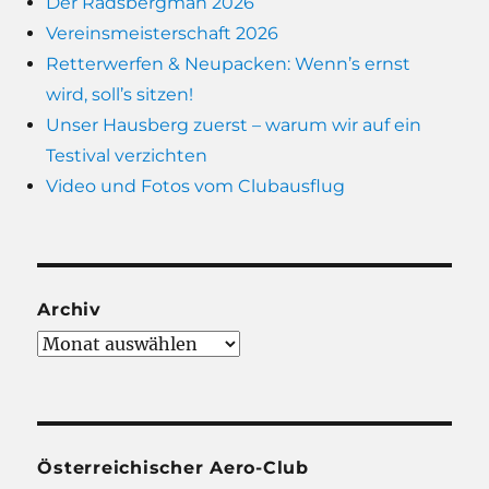
Der Radsbergman 2026
Vereinsmeisterschaft 2026
Retterwerfen & Neupacken: Wenn’s ernst
wird, soll’s sitzen!
Unser Hausberg zuerst – warum wir auf ein
Testival verzichten
Video und Fotos vom Clubausflug
Archiv
Archiv
Österreichischer Aero-Club