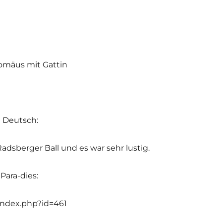
omäus mit Gattin
 Deutsch:
dsberger Ball und es war sehr lustig.
Para-dies:
/index.php?id=461