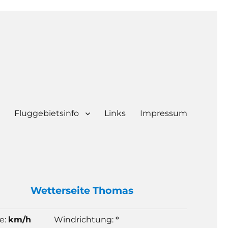
Fluggebietsinfo
Links
Impressum
Wetter
seite Thomas
e:
km/h
Windrichtung:
°