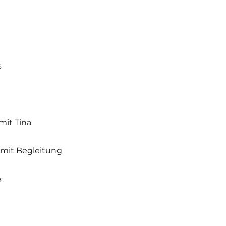
s
mit Tina
 mit Begleitung
a