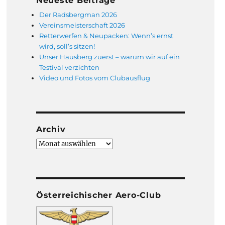
Neueste Beiträge
Der Radsbergman 2026
Vereinsmeisterschaft 2026
Retterwerfen & Neupacken: Wenn’s ernst
wird, soll’s sitzen!
Unser Hausberg zuerst – warum wir auf ein
Testival verzichten
Video und Fotos vom Clubausflug
Archiv
Archiv
Österreichischer Aero-Club