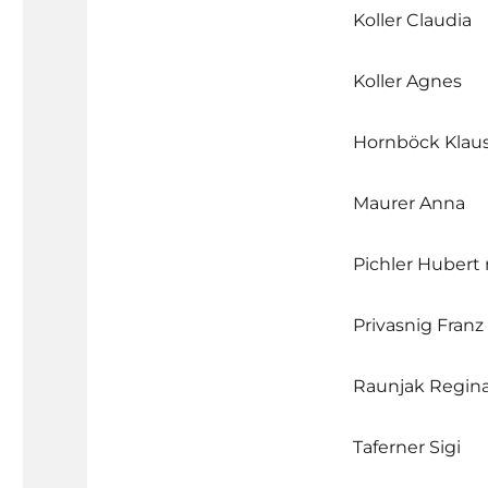
Koller Claudia
Koller Agnes
Hornböck Klau
Maurer Anna
Pichler Hubert 
Privasnig Franz
Raunjak Regin
Taferner Sigi