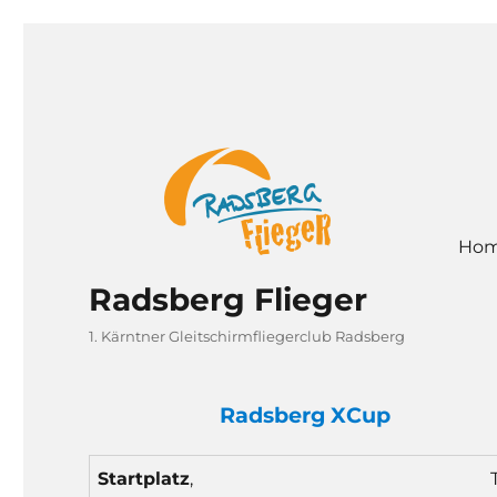
Ho
Radsberg Flieger
1. Kärntner Gleitschirmfliegerclub Radsberg
Radsberg XCup
Start
platz
,