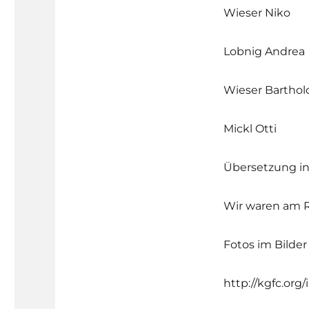
Wieser Niko
Lobnig Andrea
Wieser Barthol
Mickl Otti
Übersetzung in
Wir waren am Ra
Fotos im Bilder 
http://kgfc.org