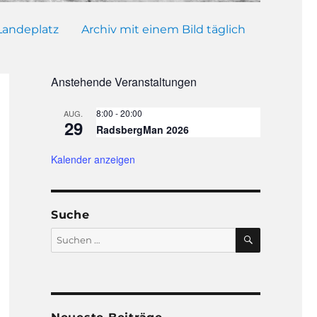
Landeplatz
Archiv mit einem Bild täglich
Anstehende Veranstaltungen
8:00
-
20:00
AUG.
29
RadsbergMan 2026
Kalender anzeigen
Suche
SUCHEN
Suchen
nach: