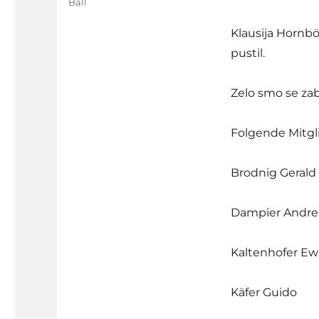
Ball
Klausija Hornböc
pustil.
Zelo smo se zab
Folgende Mitgl
Brodnig Gerald
Dampier Andre
Kaltenhofer Ew
Käfer Guido