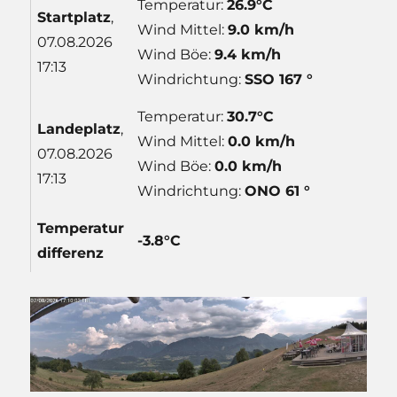
Temperatur:
26.9°C
Start
platz
,
Wind Mittel:
9.0 km/h
07.08.2026
Wind Böe:
9.4 km/h
17:13
Windrichtung:
SSO 167 °
Temperatur:
30.7°C
Lande
platz
,
Wind Mittel:
0.0 km/h
07.08.2026
Wind Böe:
0.0 km/h
17:13
Windrichtung:
ONO 61 °
Temp
eratur
-3.8°C
differenz