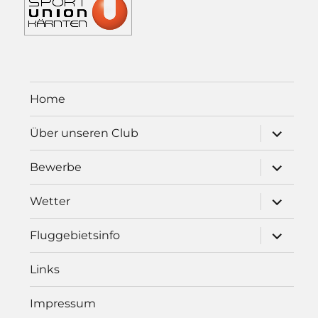
Home
Unterme
Über unseren Club
öffnen
Unterme
Bewerbe
öffnen
Unterme
Wetter
öffnen
Unterme
Fluggebietsinfo
öffnen
Links
Impressum