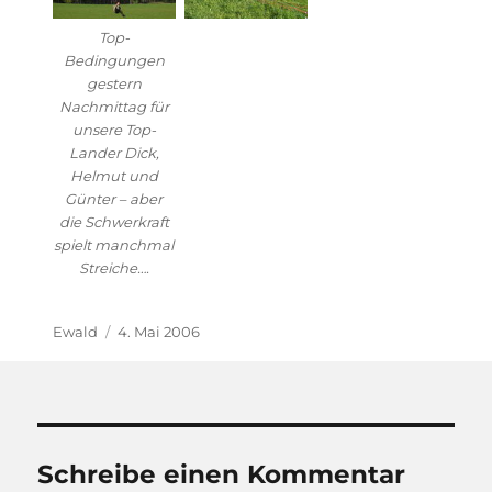
Top-
Bedingungen
gestern
Nachmittag für
unsere Top-
Lander Dick,
Helmut und
Günter – aber
die Schwerkraft
spielt manchmal
Streiche….
Autor
Veröffentlicht
Ewald
4. Mai 2006
am
Schreibe einen Kommentar