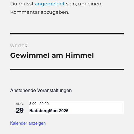
Du musst
angemeldet
sein, um einen
Kommentar abzugeben.
Beitragsnavigation
WEITER
Gewimmel am Himmel
Nächster
Beitrag:
Anstehende Veranstaltungen
8:00
-
20:00
AUG.
29
RadsbergMan 2026
Kalender anzeigen