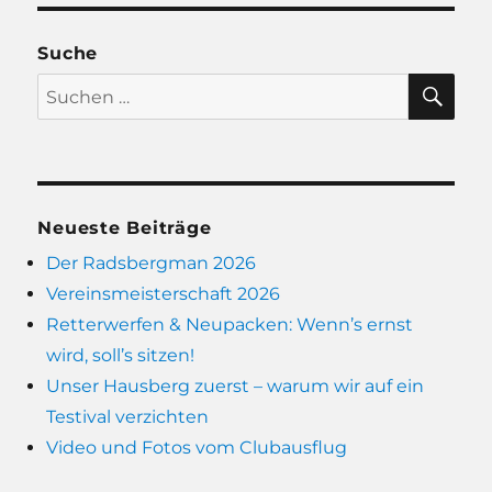
Suche
SU
Suchen
nach:
Neueste Beiträge
Der Radsbergman 2026
Vereinsmeisterschaft 2026
Retterwerfen & Neupacken: Wenn’s ernst
wird, soll’s sitzen!
Unser Hausberg zuerst – warum wir auf ein
Testival verzichten
Video und Fotos vom Clubausflug