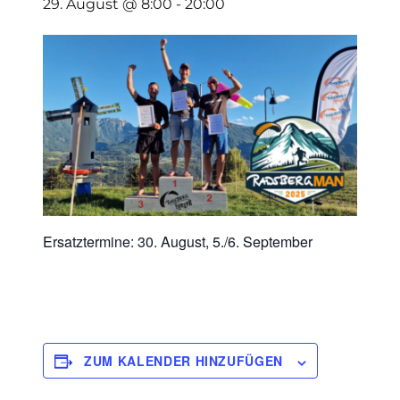
29. August @ 8:00
-
20:00
Ersatztermine: 30. August, 5./6. September
ZUM KALENDER HINZUFÜGEN