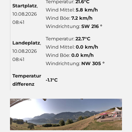
Temperatur:
21.6°C
Start
platz
,
Wind Mittel:
5.8 km/h
10.08.2026
Wind Böe:
7.2 km/h
08:41
Windrichtung:
SW 216 °
Temperatur:
22.7°C
Lande
platz
,
Wind Mittel:
0.0 km/h
10.08.2026
Wind Böe:
0.0 km/h
08:41
Windrichtung:
NW 305 °
Temp
eratur
-1.1°C
differenz