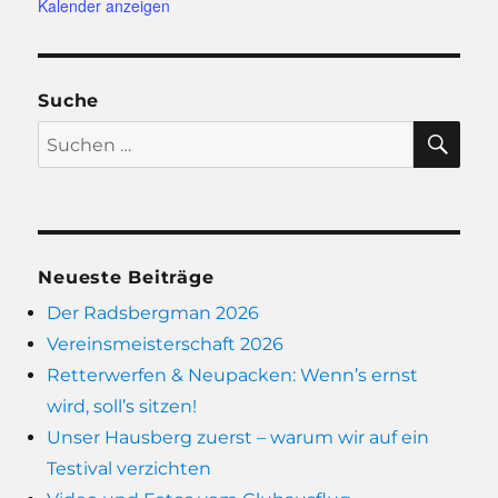
Kalender anzeigen
Suche
SU
Suchen
nach:
Neueste Beiträge
Der Radsbergman 2026
Vereinsmeisterschaft 2026
Retterwerfen & Neupacken: Wenn’s ernst
wird, soll’s sitzen!
Unser Hausberg zuerst – warum wir auf ein
Testival verzichten