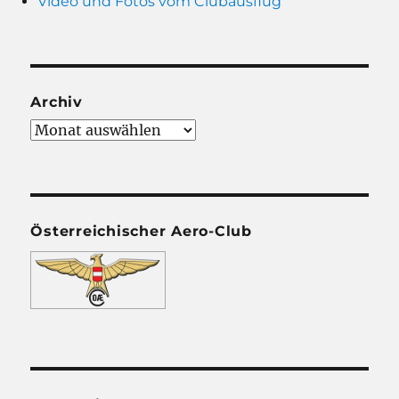
Video und Fotos vom Clubausflug
Archiv
Archiv
Österreichischer Aero-Club