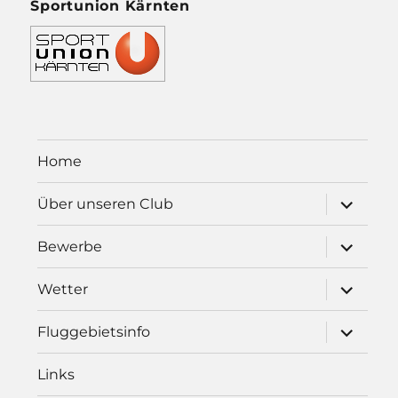
Sportunion Kärnten
Home
Unterme
Über unseren Club
öffnen
Unterme
Bewerbe
öffnen
Unterme
Wetter
öffnen
Unterme
Fluggebietsinfo
öffnen
Links