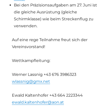
Bei den Präzisionsaufgaben am 27. Juni ist
die gleiche Ausrüstung (gleiche
Schirmklasse) wie beim Streckenflug zu
verwenden.
Auf eine rege Teilnahme freut sich der
Vereinsvorstand!
Wettkampfleitung:
Werner Lassnig +43 676 3986323
wlassnig@gmx.net
Ewald Kaltenhofer +43 664 2223344
ewald.kaltenhofer@aon.at