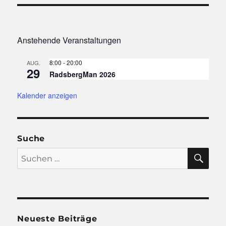
Anstehende Veranstaltungen
8:00
-
20:00
AUG.
29
RadsbergMan 2026
Kalender anzeigen
Suche
SU
Suchen
nach:
Neueste Beiträge