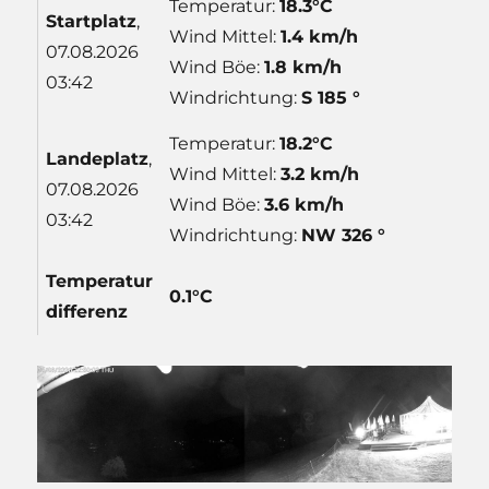
Temperatur:
18.3°C
Start
platz
,
Wind Mittel:
1.4 km/h
07.08.2026
Wind Böe:
1.8 km/h
03:42
Windrichtung:
S 185 °
Temperatur:
18.2°C
Lande
platz
,
Wind Mittel:
3.2 km/h
07.08.2026
Wind Böe:
3.6 km/h
03:42
Windrichtung:
NW 326 °
Temp
eratur
0.1°C
differenz