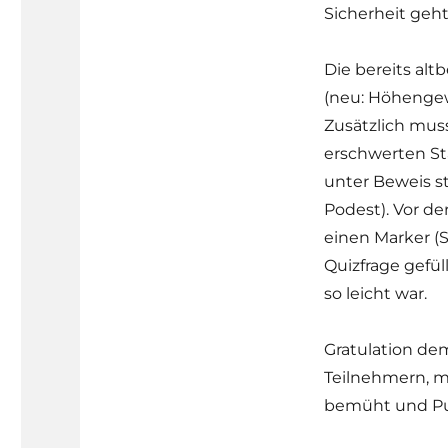
Sicherheit geht
Die bereits al
(neu: Höhengew
Zusätzlich mus
erschwerten St
unter Beweis st
Podest). Vor d
einen Marker (S
Quizfrage gefül
so leicht war.
Gratulation de
Teilnehmern, m
bemüht und Pu