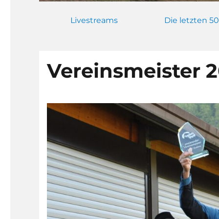
Livestreams
Die letzten 50
Vereinsmeister 