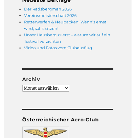
Neueste Beiträge
Der Radsbergman 2026
Vereinsmeisterschaft 2026
Retterwerfen & Neupacken: Wenn’s ernst
wird, soll’s sitzen!
Unser Hausberg zuerst – warum wir auf ein
Testival verzichten
Video und Fotos vom Clubausflug
Archiv
Archiv
Österreichischer Aero-Club