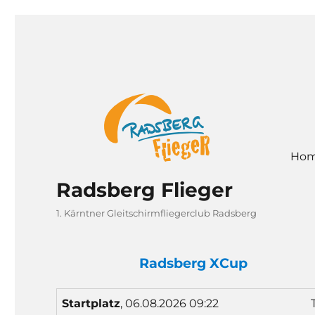
Ho
Radsberg Flieger
1. Kärntner Gleitschirmfliegerclub Radsberg
Radsberg XCup
Start
platz
, 06.08.2026 09:22