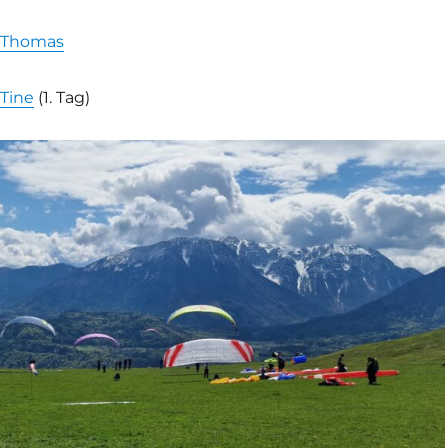
 Thomas
 Tine
(1. Tag)