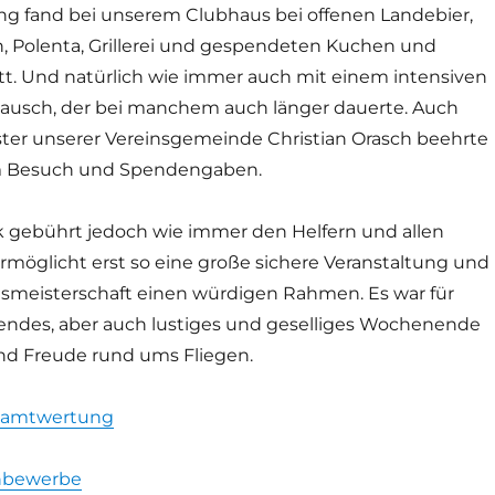
ng fand bei unserem Clubhaus bei offenen Landebier,
n, Polenta, Grillerei und gespendeten Kuchen und
tt. Und natürlich wie immer auch mit einem intensiven
ausch, der bei manchem auch länger dauerte. Auch
ter unserer Vereinsgemeinde Christian Orasch beehrte
m Besuch und Spendengaben.
 gebührt jedoch wie immer den Helfern und allen
rmöglicht erst so eine große sichere Veranstaltung und
nsmeisterschaft einen würdigen Rahmen. Es war für
nendes, aber auch lustiges und geselliges Wochenende
und Freude rund ums Fliegen.
samtwertung
nbewerbe