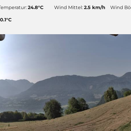
Temperatur:
24.8°C
Wind Mittel:
2.5 km/h
Wind Bö
-0.1°C