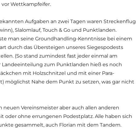
 vor Wettkampfeifer.
tbekannten Aufgaben an zwei Tagen waren Streckenflug
inn), Slalomlauf, Touch & Go und Punktlanden.
ste man seine Groundhandling-Kenntnisse bei einem
art durch das Übersteigen unseres Siegespodests
ellen. (So stand zumindest fast jeder einmal am
er Landeeinteilung zum Punktlanden hieß es noch
äckchen mit Holzschnitzel und mit einer Para-
lt) möglichst Nahe dem Punkt zu setzen, was gar nicht
m neuen Vereinsmeister aber auch allen anderen
it oder ohne errungenen Podestplatz. Alle haben sich
nkte gesammelt, auch Florian mit dem Tandem.