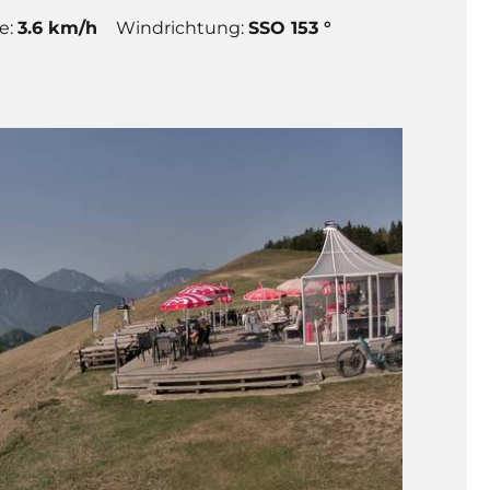
e:
3.6 km/h
Windrichtung:
SSO 153 °