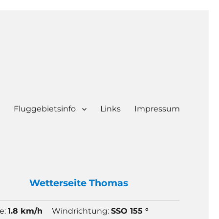
Fluggebietsinfo
Links
Impressum
Wetter
seite Thomas
e:
1.8 km/h
Windrichtung:
SSO 155 °