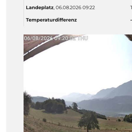
Lande
platz
, 06.08.2026 09:22
Temp
eratur
differenz