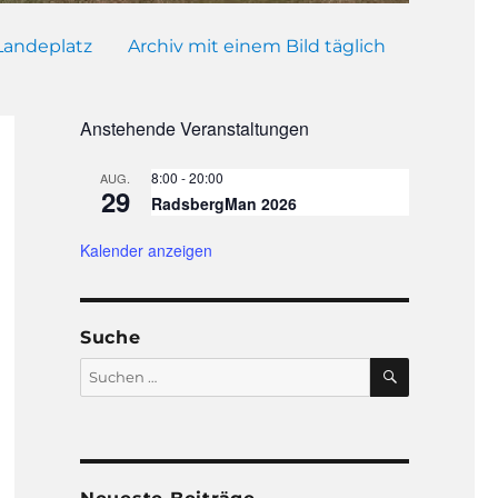
Landeplatz
Archiv mit einem Bild täglich
Anstehende Veranstaltungen
8:00
-
20:00
AUG.
29
RadsbergMan 2026
Kalender anzeigen
Suche
SUCHEN
Suchen
nach: