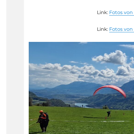
Link:
Fotos von
Link:
Fotos von