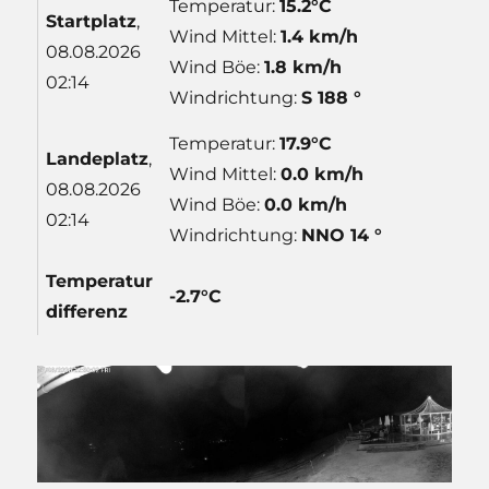
Temperatur:
15.2°C
Start
platz
,
Wind Mittel:
1.4 km/h
08.08.2026
Wind Böe:
1.8 km/h
02:14
Windrichtung:
S 188 °
Temperatur:
17.9°C
Lande
platz
,
Wind Mittel:
0.0 km/h
08.08.2026
Wind Böe:
0.0 km/h
02:14
Windrichtung:
NNO 14 °
Temp
eratur
-2.7°C
differenz