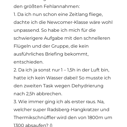
den größten Fehlannahmen:
1. Da ich nun schon eine Zeitlang fliege,
dachte ich die Newcomer-Klasse wäre wohl
unpassend. So habe ich mich für die
schwierigere Aufgabe mit den schnelleren
Flügeln und der Gruppe, die kein
ausführliches Briefing bekommt,
entschieden.
2. Da ich ja sonst nur 1 – 1,5h in der Luft bin,
hatte ich kein Wasser dabei! So musste ich
den zweiten Task wegen Dehydrierung
nach 2,5h abbrechen.
3. Wie immer ging ich als erster raus. Na,
welcher super Radsberg-Hangkratzer und
Thermikschnüffler wird den von 1800m um
1300 absaufen? ()