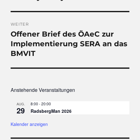
Beitrag:
WEITER
Offener Brief des ÖAeC zur
Nächster
Beitrag:
Implementierung SERA an das
BMVIT
Anstehende Veranstaltungen
8:00
-
20:00
AUG.
29
RadsbergMan 2026
Kalender anzeigen