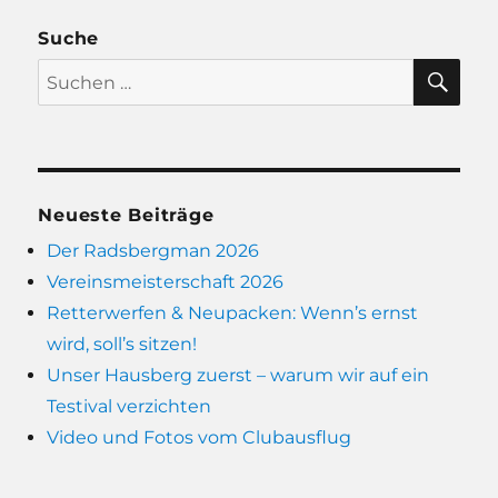
Suche
SU
Suchen
nach:
Neueste Beiträge
Der Radsbergman 2026
Vereinsmeisterschaft 2026
Retterwerfen & Neupacken: Wenn’s ernst
wird, soll’s sitzen!
Unser Hausberg zuerst – warum wir auf ein
Testival verzichten
Video und Fotos vom Clubausflug