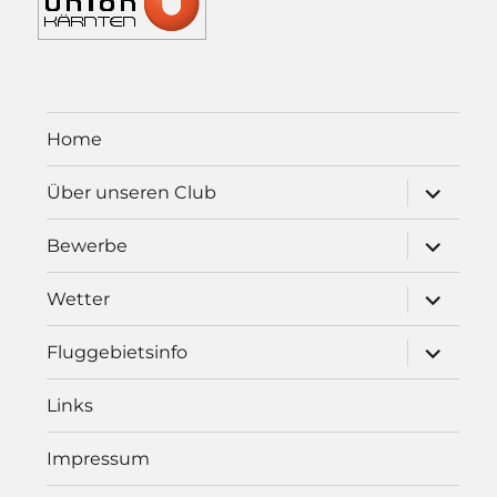
Home
Unterme
Über unseren Club
öffnen
Unterme
Bewerbe
öffnen
Unterme
Wetter
öffnen
Unterme
Fluggebietsinfo
öffnen
Links
Impressum