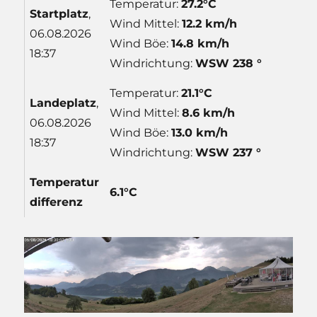
Temperatur:
27.2°C
Start
platz
,
Wind Mittel:
12.2 km/h
06.08.2026
Wind Böe:
14.8 km/h
18:37
Windrichtung:
WSW 238 °
Temperatur:
21.1°C
Lande
platz
,
Wind Mittel:
8.6 km/h
06.08.2026
Wind Böe:
13.0 km/h
18:37
Windrichtung:
WSW 237 °
Temp
eratur
6.1°C
differenz